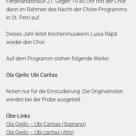
Ferdinandstraße 21. Gegen 19:45 Uhr tritt der Chor
dann im Rahmen des Nacht-der-Chöre-Programms
in St. Petri auf.
Dieses Jahr leitet Kirchenmusikerin Luisa Râpă
wieder den Chor.
Auf dem Programm stehen folgende Werke:
Ola Gjeilo: Ubi Caritas
Noten nur für die Einstudierung. Die Originalnoten
werden bei der Probe ausgeteilt.
Übe-Links
Ola Gjeilo – Ubi Caritas (Soprano)
Ola Gjeilo – Ubi caritas (Alto)