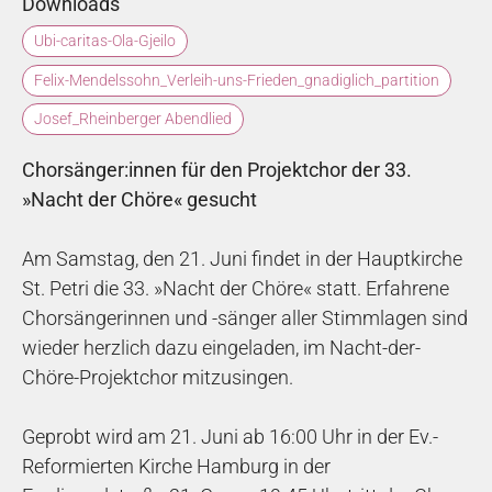
Downloads
Ubi-caritas-Ola-Gjeilo
Felix-Mendelssohn_Verleih-uns-Frieden_gnadiglich_partition
Josef_Rheinberger Abendlied
Chorsänger:innen für den Projektchor der 33.
»Nacht der Chöre« gesucht
Am Samstag, den 21. Juni findet in der Hauptkirche
St. Petri die 33. »Nacht der Chöre« statt. Erfahrene
Chorsängerinnen und -sänger aller Stimmlagen sind
wieder herzlich dazu eingeladen, im Nacht-der-
Chöre-Projektchor mitzusingen.
Geprobt wird am 21. Juni ab 16:00 Uhr in der Ev.-
Reformierten Kirche Hamburg in der