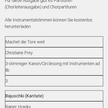
Für diese Ausgabe gibt es Partituren
(Chorleiterausgabe) und Chorpartituren.
Alle Instrumentalstimmen können Sie kostenlos
herunterladen.
Machet die Tore weit
Christiane Frey
3-stimmiger Kanon/Circlesong mit Instrumenten ad
lib
3
Bajuschki (Kantate)
Rainer Hrasky