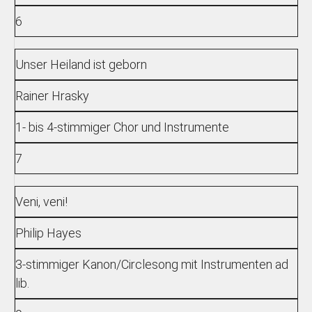
6
Unser Heiland ist geborn
Rainer Hrasky
1- bis 4-stimmiger Chor und Instrumente
7
Veni, veni!
Philip Hayes
3-stimmiger Kanon/Circlesong mit Instrumenten ad
lib.