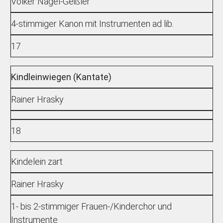
Volker Nagel-Geißler
4-stimmiger Kanon mit Instrumenten ad lib.
17
Kindleinwiegen (Kantate)
Rainer Hrasky
18
Kindelein zart
Rainer Hrasky
1- bis 2-stimmiger Frauen-/Kinderchor und
Instrumente