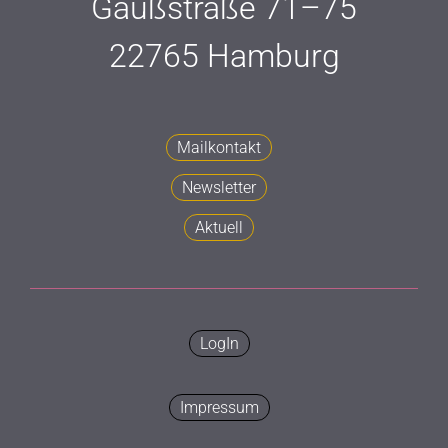
Gaußstraße 71–75
22765 Hamburg
Mailkontakt
Newsletter
Aktuell
LogIn
Impressum