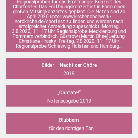
Regionalproben für das Eröffnungs- Konzert des
Chorfestes Das Eröffnungskonzert ist in Form einen
großen Mitsingkonzertes geplant. Die Noten sind ab
April 2020 unter www.kirchenchorwerk-
nordkirche.de/chorfest zu finden und werden nach
erfolgreicher Anmeldung zugeschickt. Montag,
3.8.2020, 11–17 Uhr Regionalprobe Mecklenburg und
Pommern verbindlich, Güstrow (Martin Ohse)Leitung:
Christiane Hrasky Freitag, 7.8.2020, 11–17 Uhr
Regionalprobe Schleswig Holstein und Hamburg…
Bilder – Nacht der Chöre
2019
„Cantate!“
Notenausgabe 2019
Blubbern
… für den richtigen Ton