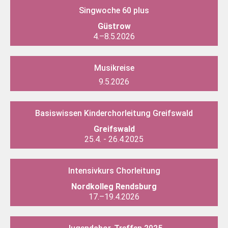
Singwoche 60 plus
Güstrow
4.–8.5.2026
Musikreise
9.5.2026
Basis­wissen Kinderchor­leitung Greifswald
Greifswald
25.4. - 26.4.2025
Intensivkurs Chorleitung
Nordkolleg Rendsburg
17.–19.4.2026