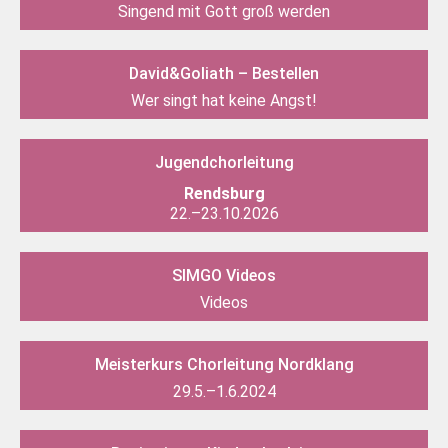
Singend mit Gott groß werden
David&Goliath – Bestellen
Wer singt hat keine Angst!
Jugendchor­leitung
Rendsburg
22.–23.10.2026
SIMGO Videos
Videos
Meisterkurs Chorleitung Nordklang
29.5.–1.6.2024