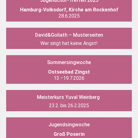
Jugendchor-Treffen 2025
Hamburg-Volksdorf, Kirche am Rockenhof
28.6.2025
David&Goliath – Musterseiten
Wer singt hat keine Angst!
Sommersingwoche
Ostseebad Zingst
13.–19.7.2026
Meisterkurs Yuval Weinberg
23.2. bis 26.2.2025
Jugendsingwoche
Groß Poserin